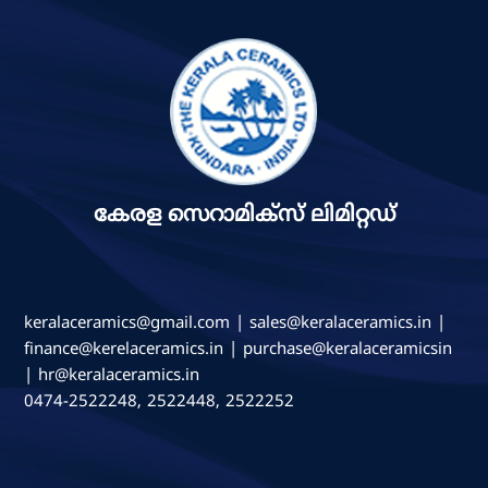
കേരള സെറാമിക്സ് ലിമിറ്റഡ്
keralaceramics@gmail.com | sales@keralaceramics.in |
finance@kerelaceramics.in | purchase@keralaceramicsin
| hr@keralaceramics.in
0474-2522248, 2522448, 2522252